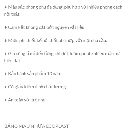
+ Màu sắc phong phú đa dạng, phù hợp với nhiều phong cách
nội thất.
+ Cam kết không cắt bớt nguyên vật liệu
+ Miễn phí thiết kế nội thất phù hợp với mọi nhu cầu.
+ Gia công tỉ mỉ đến từng chi tiết, luôn update nhiều mẫu mã
hiện đại.
+ Bảo hành sản phẩm 10 năm.
+ Có giấy kiểm định chất lượng.
+ An toàn với trẻ nhỏ.
BẢNG MÀU NHỰA ECOPLAST