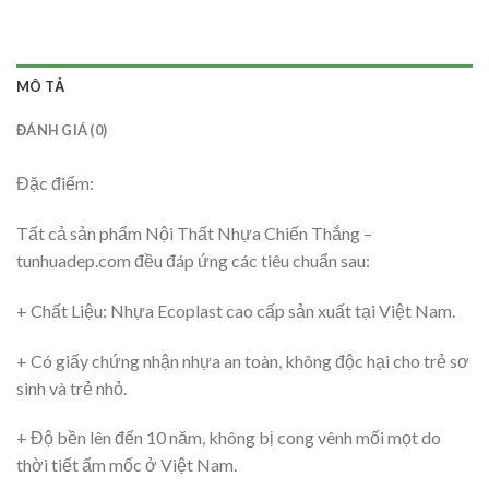
MÔ TẢ
ĐÁNH GIÁ (0)
Đặc điểm:
Tất cả sản phẩm Nội Thất Nhựa Chiến Thắng –
tunhuadep.com đều đáp ứng các tiêu chuẩn sau:
+ Chất Liệu: Nhựa Ecoplast cao cấp sản xuất tại Việt Nam.
+ Có giấy chứng nhận nhựa an toàn, không độc hại cho trẻ sơ
sinh và trẻ nhỏ.
+ Độ bền lên đến 10 năm, không bị cong vênh mối mọt do
thời tiết ẩm mốc ở Việt Nam.