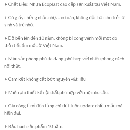
+ Chất Liệu: Nhựa Ecoplast cao cấp sản xuất tại Việt Nam.
+ Có giấy chứng nhận nhựa an toàn, không độc hại cho trẻ sơ
sinh và trẻ nhỏ.
+ Độ bền lên đến 10 năm, không bị cong vênh mối mọt do
thời tiết ẩm mốc ở Việt Nam.
+ Màu sắc phong phú đa dạng, phù hợp với nhiều phong cách
nội thất.
+ Cam kết không cắt bớt nguyên vật liệu
+ Miễn phí thiết kế nội thất phù hợp với mọi nhu cầu.
+ Gia công tỉ mỉ đến từng chi tiết, luôn update nhiều mẫu mã
hiện đại.
+ Bảo hành sản phẩm 10 năm.