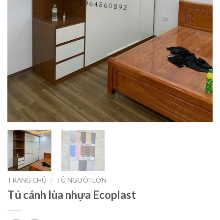
TRANG CHỦ
/
TỦ NGƯỜI LỚN
Tủ cánh lùa nhựa Ecoplast