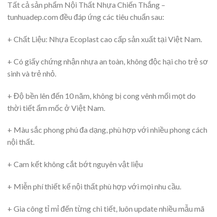
Tất cả sản phẩm Nội Thất Nhựa Chiến Thắng –
tunhuadep.com đều đáp ứng các tiêu chuẩn sau:
+ Chất Liệu: Nhựa Ecoplast cao cấp sản xuất tại Việt Nam.
+ Có giấy chứng nhận nhựa an toàn, không độc hại cho trẻ sơ
sinh và trẻ nhỏ.
+ Độ bền lên đến 10 năm, không bị cong vênh mối mọt do
thời tiết ẩm mốc ở Việt Nam.
+ Màu sắc phong phú đa dạng, phù hợp với nhiều phong cách
nội thất.
+ Cam kết không cắt bớt nguyên vật liệu
+ Miễn phí thiết kế nội thất phù hợp với mọi nhu cầu.
+ Gia công tỉ mỉ đến từng chi tiết, luôn update nhiều mẫu mã