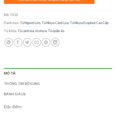
Mã:
TA10
Danh mục:
Tủ Người Lớn
,
Tủ Nhựa Cánh Lùa
,
Tủ Nhựa Ecoplast Cao Cấp
Từ khóa:
Tủ cánh lùa
,
tủ nhựa
,
Tủ quần áo
MÔ TẢ
THÔNG TIN BỔ SUNG
ĐÁNH GIÁ (0)
Đặc điểm: