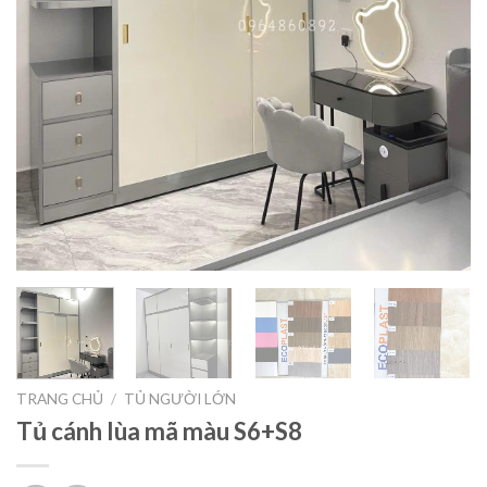
TRANG CHỦ
/
TỦ NGƯỜI LỚN
Tủ cánh lùa mã màu S6+S8