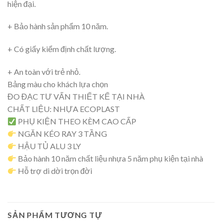
hiện đại.
+ Bảo hành sản phẩm 10 năm.
+ Có giấy kiểm định chất lượng.
+ An toàn với trẻ nhỏ.
Bảng màu cho khách lựa chọn
ĐO ĐẠC TƯ VẤN THIẾT KẾ TẠI NHÀ
CHẤT LIỆU: NHỰA ECOPLAST
PHỤ KIỆN THEO KÈM CAO CẤP
NGĂN KÉO RAY 3 TẦNG
HẬU TỦ ALU 3 LY
Bảo hành 10 năm chất liệu nhựa 5 năm phụ kiện tại nhà
Hỗ trợ di dời trọn đời
SẢN PHẨM TƯƠNG TỰ