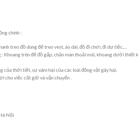
ồng chính :
anh treo đồ dùng để treo vest, áo dài, đồ đi chơi, đi dự tiệc,…
 : Khoang trên để đồ gấp, chăn màn thoải mái, khoang dưới thiết 
của thời tiết, sự xâm hại của các loài động vật gây hại.
lợi cho việc cất giữ và vận chuyển .
 Hà Nội