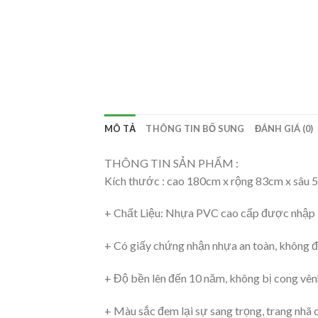
MÔ TẢ
THÔNG TIN BỔ SUNG
ĐÁNH GIÁ (0)
THÔNG TIN SẢN PHẨM :
Kích thước : cao 180cm x rộng 83cm x sâu
+ Chất Liệu: Nhựa PVC cao cấp được nhập 
+ Có giấy chứng nhận nhựa an toàn, không đ
+ Độ bền lên đến 10 năm, không bị cong vên
+ Màu sắc đem lại sự sang trọng, trang nhã 