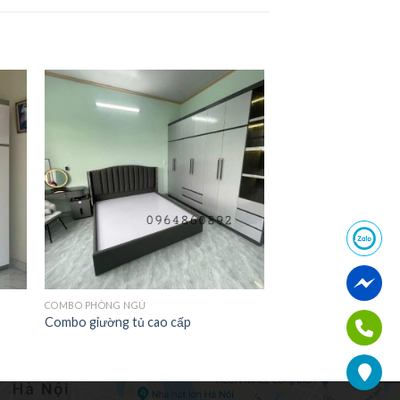
COMBO PHÒNG NGỦ
Combo giường tủ cao cấp