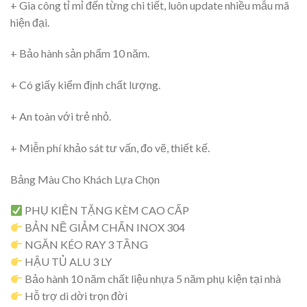
+ Gia công tỉ mỉ đến từng chi tiết, luôn update nhiều mẫu mã
hiện đại.
+ Bảo hành sản phẩm 10 năm.
+ Có giấy kiểm định chất lượng.
+ An toàn với trẻ nhỏ.
+ Miễn phí khảo sát tư vấn, đo vẽ, thiết kế.
Bảng Màu Cho Khách Lựa Chọn
PHỤ KIỆN TẶNG KÈM CAO CẤP
BẢN NỀ GIẢM CHẤN INOX 304
NGĂN KÉO RAY 3 TẦNG
HẬU TỦ ALU 3 LY
Bảo hành 10 năm chất liệu nhựa 5 năm phụ kiện tại nhà
Hỗ trợ di dời trọn đời