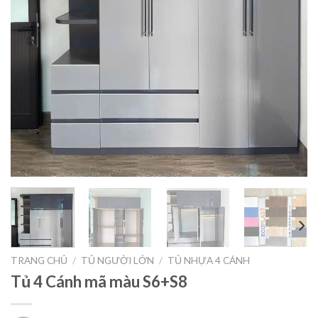
TRANG CHỦ
/
TỦ NGƯỜI LỚN
/
TỦ NHỰA 4 CÁNH
Tủ 4 Cánh mã màu S6+S8