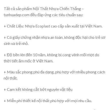
Tất cả sản phẩm Nội Thất Nhựa Chiến Thắng –
tunhuadep.com đều đáp ứng các tiêu chuẩn sau:
+ Chất Liệu: Nhựa Ecoplast cao cấp sản xuất tại Việt Nam.
+ Có giấy chứng nhận nhựa an toàn, không độc hại cho trẻ sơ
sinh và trẻ nhỏ.
+ Độ bền lên đến 10 năm, không bị cong vênh mối mọt do
thời tiết ẩm mốc ở Việt Nam.
+ Màu sắc phong phú đa dạng, phù hợp với nhiều phong cách
nội thất.
+ Cam kết không cắt bớt nguyên vật liệu
+ Miễn phí thiết kế nội thất phù hợp với mọi nhu cầu.