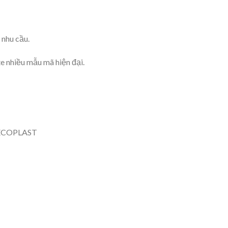
 nhu cầu.
te nhiều mẫu mã hiện đại.
 ECOPLAST