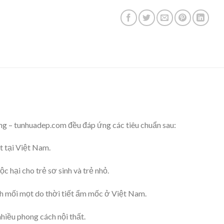
 – tunhuadep.com đều đáp ứng các tiêu chuẩn sau:
t tại Việt Nam.
 hại cho trẻ sơ sinh và trẻ nhỏ.
h mối mọt do thời tiết ẩm mốc ở Việt Nam.
hiều phong cách nội thất.