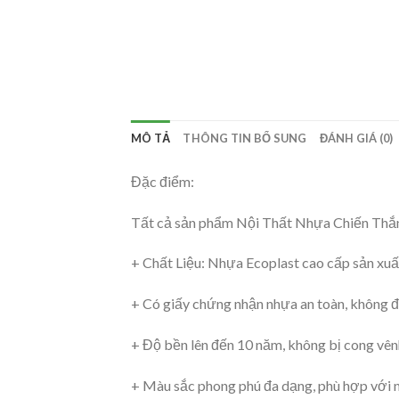
MÔ TẢ
THÔNG TIN BỔ SUNG
ĐÁNH GIÁ (0)
Đặc điểm:
Tất cả sản phẩm Nội Thất Nhựa Chiến Thắng
+ Chất Liệu: Nhựa Ecoplast cao cấp sản xuấ
+ Có giấy chứng nhận nhựa an toàn, không độc
+ Độ bền lên đến 10 năm, không bị cong vên
+ Màu sắc phong phú đa dạng, phù hợp với n