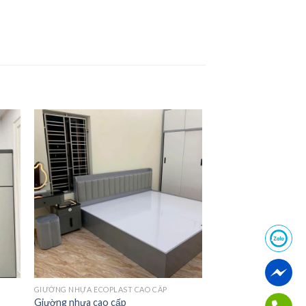
GIƯỜNG NHỰA ECOPLAST CAO CẤP
Giường nhựa cao cấp