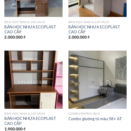
BÀN HỌC SINH & GIÁ SÁCH
BÀN HỌC SINH & GIÁ SÁCH
BÀN HỌC NHỰA ECOPLAST
BÀN HỌC NHỰA ECOPLAST
CAO CẤP
CAO CẤP
2.000.000
₫
2.000.000
₫
BÀN HỌC SINH & GIÁ SÁCH
COMBO PHÒNG NGỦ
BÀN HỌC NHỰA ECOPLAST
Combo giường tủ màu S8+ AT
CAO CẤP
1.900.000
₫