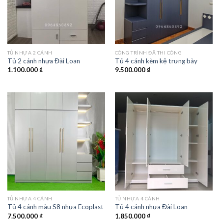
TỦ NHỰA 2 CÁNH
CÔNG TRÌNH ĐÃ THI CÔNG
Tủ 2 cánh nhựa Đài Loan
Tủ 4 cánh kèm kệ trưng bày
1.100.000
₫
9.500.000
₫
TỦ NHỰA 4 CÁNH
TỦ NHỰA 4 CÁNH
Tủ 4 cánh màu S8 nhựa Ecoplast
Tủ 4 cánh nhựa Đài Loan
7.500.000
₫
1.850.000
₫