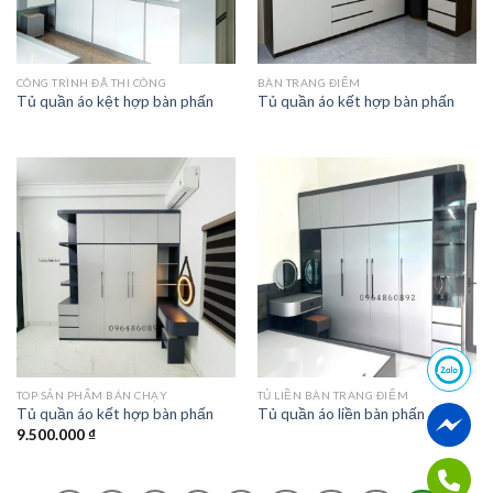
CÔNG TRÌNH ĐÃ THI CÔNG
BÀN TRANG ĐIỂM
Tủ quần áo kệt hợp bàn phấn
Tủ quần áo kết hợp bàn phấn
TOP SẢN PHẨM BÁN CHẠY
TỦ LIỀN BÀN TRANG ĐIỂM
Tủ quần áo kết hợp bàn phấn
Tủ quần áo liền bàn phấn
9.500.000
₫